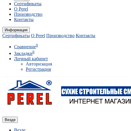
Сертификаты
О Perel
Производство
Контакты
Информация
Сертификаты
О Perel
Производство
Контакты
0
Сравнение
0
Закладки
Личный кабинет
Авторизация
Регистрация
Везде
Везде