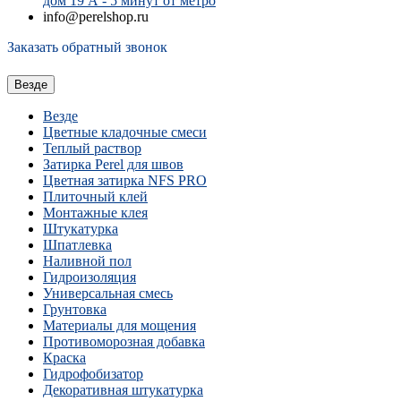
дом 19 А - 5 минут от метро
info@perelshop.ru
Заказать обратный звонок
Везде
Везде
Цветные кладочные смеси
Теплый раствор
Затирка Perel для швов
Цветная затирка NFS PRO
Плиточный клей
Монтажные клея
Штукатурка
Шпатлевка
Наливной пол
Гидроизоляция
Универсальная смесь
Грунтовка
Материалы для мощения
Противоморозная добавка
Краска
Гидрофобизатор
Декоративная штукатурка