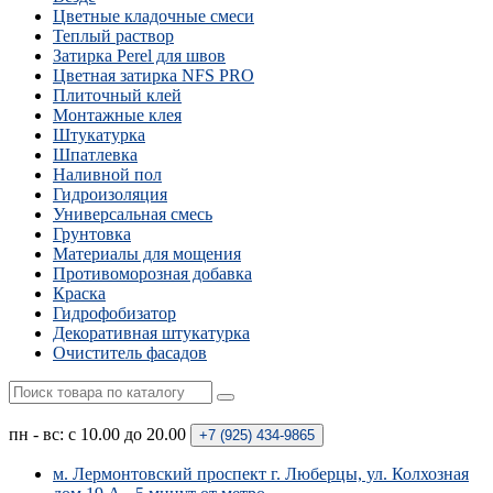
Цветные кладочные смеси
Теплый раствор
Затирка Perel для швов
Цветная затирка NFS PRO
Плиточный клей
Монтажные клея
Штукатурка
Шпатлевка
Наливной пол
Гидроизоляция
Универсальная смесь
Грунтовка
Материалы для мощения
Противоморозная добавка
Краска
Гидрофобизатор
Декоративная штукатурка
Очиститель фасадов
пн - вс: с 10.00 до 20.00
+7 (925)
434-9865
м. Лермонтовский проспект г. Люберцы, ул. Колхозная