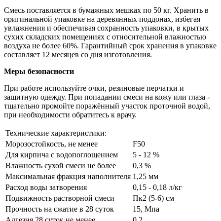
Смесь поставляется в бумажных мешках по 50 кг. Хранить в
оригинальной упаковке на деревянных поддонах, избегая
увлажнения и обеспечивая сохранность упаковки, в крытых
сухих складских помещениях с относительной влажностью
воздуха не более 60%. Гарантийный срок хранения в упаковке
составляет 12 месяцев со дня изготовления.
Меры безопасности
При работе используйте очки, резиновые перчатки и
защитную одежду. При попадании смеси на кожу или глаза -
тщательно промойте поражённый участок проточной водой,
при необходимости обратитесь к врачу.
Технические характеристики:
Морозостойкость, не менее
F50
Для кирпича с водопоглощением
5 - 12 %
Влажность сухой смеси не более
0,3 %
Максимальная фракция наполнителя
1,25 мм
Расход воды затворения
0,15 - 0,18 л/кг
Подвижность растворной смеси
Пк2 (5-6) см
Прочность на сжатие в 28 суток
15, Мпа
Адгезия 28 суток не менее
0,2