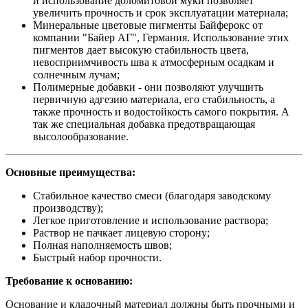
и использование доломитовой муки позволяет
увеличить прочность и срок эксплуатации материала;
Минеральные цветовые пигменты Байферокс от
компании "Байер АГ", Германия. Использование этих
пигментов дает высокую стабильность цвета,
невосприимчивость шва к атмосферным осадкам и
солнечным лучам;
Полимерные добавки - они позволяют улучшить
первичную адгезию материала, его стабильность, а
также прочность и водостойкость самого покрытия. А
так же специальная добавка предотвращающая
высолообразование.
Основные преимущества:
Стабильное качество смеси (благодаря заводскому
производству);
Легкое приготовление и использование раствора;
Раствор не пачкает лицевую сторону;
Полная наполняемость швов;
Быстрый набор прочности.
Требование к основанию:
Основание и кладочный материал должны быть прочными и