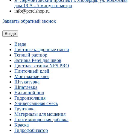
м. Лермонтовский проспект г. Люберцы, ул. Колхозная
дом 19 А - 5 минут от метро
info@perelshop.ru
Заказать обратный звонок
Везде
Везде
Цветные кладочные смеси
Теплый раствор
Затирка Perel для швов
Цветная затирка NFS PRO
Плиточный клей
Монтажные клея
Штукатурка
Шпатлевка
Наливной пол
Гидроизоляция
Универсальная смесь
Грунтовка
Материалы для мощения
Противоморозная добавка
Краска
Гидрофобизатор