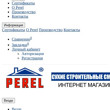
Сертификаты
О Perel
Производство
Контакты
Информация
Сертификаты
О Perel
Производство
Контакты
0
Сравнение
0
Закладки
Личный кабинет
Авторизация
Регистрация
Везде
Везде