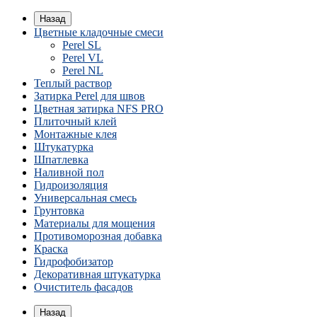
Назад
Цветные кладочные смеси
Perel SL
Perel VL
Perel NL
Теплый раствор
Затирка Perel для швов
Цветная затирка NFS PRO
Плиточный клей
Монтажные клея
Штукатурка
Шпатлевка
Наливной пол
Гидроизоляция
Универсальная смесь
Грунтовка
Материалы для мощения
Противоморозная добавка
Краска
Гидрофобизатор
Декоративная штукатурка
Очиститель фасадов
Назад