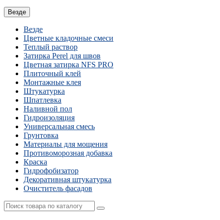
Везде
Везде
Цветные кладочные смеси
Теплый раствор
Затирка Perel для швов
Цветная затирка NFS PRO
Плиточный клей
Монтажные клея
Штукатурка
Шпатлевка
Наливной пол
Гидроизоляция
Универсальная смесь
Грунтовка
Материалы для мощения
Противоморозная добавка
Краска
Гидрофобизатор
Декоративная штукатурка
Очиститель фасадов