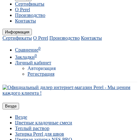
Сертификаты
О Perel
Производство
Контакты
Информация
Сертификаты
О Perel
Производство
Контакты
0
Сравнение
0
Закладки
Личный кабинет
Авторизация
Регистрация
Везде
Везде
Цветные кладочные смеси
Теплый раствор
Затирка Perel для швов
Цветная затирка NFS PRO