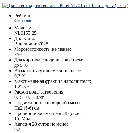
Рейтинг:
0 отзывов
Модель:
NL0155-25
Доступно:
В наличии
97078
Морозостойкость, не менее:
F50
Для кирпича с водопоглощением:
до 5 %
Влажность сухой смеси не более:
0,3 %
Максимальная фракция наполнителя:
1,25 мм
Расход воды затворения:
0,15 - 0,18 л/кг
Подвижность растворной смеси:
Пк2 (5-6) см
Прочность на сжатие в 28 суток:
15, Мпа
Адгезия 28 суток не менее:
0,2