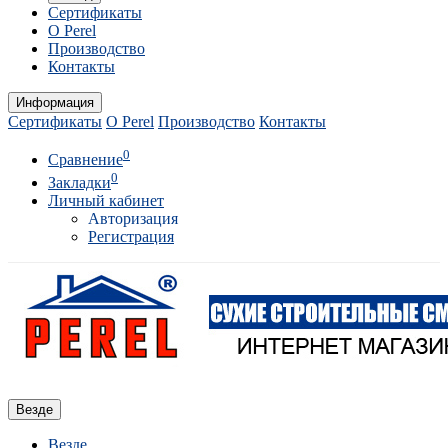
Сертификаты
О Perel
Производство
Контакты
Информация
Сертификаты
О Perel
Производство
Контакты
0
Сравнение
0
Закладки
Личный кабинет
Авторизация
Регистрация
Везде
Везде