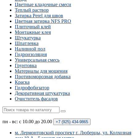
Цветные кладочные смеси
Теплый раствор
Затирка Perel для швов
Цветная затирка NFS PRO
Плиточный клей
Монтажные клея
Штукатурка
Шпатлевка
Наливной пол
Гидроизоляция
Универсальная смесь
Грунтовка
Материалы для мощения
Противоморозная добавка
Краска
Гидрофобизатор
Декоративная штукатурка
Очиститель фасадов
пн - вс: с 10.00 до 20.00
+7 (925)
434-9865
м. Лермонтовский проспект г. Люберцы, ул. Колхозная