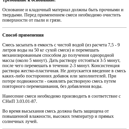
Основание и кладочный материал должны быть прочными и
твердыми. Перед применением смеси необходимо очистить
поверхности от пыли и грязи.
Способ применения
Смесь засыпать в емкость с чистой водой (из расчета 7,5 - 9
литров воды на 50 кг сухой смеси) и перемешать
механизированным способом до получения однородной
массы (около 5 минут). Дать раствору отстояться 3-5 минут,
после чего перемешать в течении 2-3 минут. Консистенция
раствора жестко-пластичная. Не допускается введение в смесь
каких-либо посторонних добавок или заполнителей. При
потере подвижности - оживлять растворную смесь путем
повторного перемешивания, без добавления воды.
Нанесение смеси необходимо производить в соответствие с
СНиП 3.03.01-87.
Во время высыхания смесь должна быть защищена от
повышенной влажности, высоких температур и прямых
солнечных лучей.