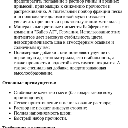
предотвратить попадание в раствор глины и вредных
примесей, приводящих к снижению прочности и
растрескиванию. А тщательный подбор фракции песка
и использование доломитовой муки позволяет
увеличить прочность и срок эксплуатации материала;
Минеральные цветовые пигменты Байферокс от
компании "Байер АГ", Германия. Использование этих
пигментов дает высокую стабильность цвета,
невосприимчивость шва к атмосферным осадкам и
солнечным лучам;
Полимерные добавки - они позволяют улучшить
первичную адгезию материала, его стабильность, а
также прочность и водостойкость самого покрытия. А
так же специальная добавка предотвращающая
высолообразование.
Основные преимущества:
Стабильное качество смеси (благодаря заводскому
производству);
Легкое приготовление и использование раствора;
Раствор не пачкает лицевую сторону;
Полная наполняемость швов;
Быстрый набор прочности.
Требование к основанию: