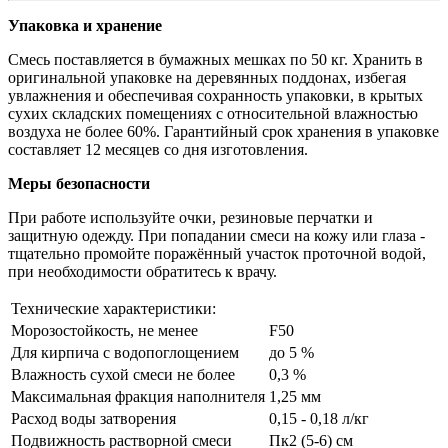
Упаковка и хранение
Смесь поставляется в бумажных мешках по 50 кг. Хранить в
оригинальной упаковке на деревянных поддонах, избегая
увлажнения и обеспечивая сохранность упаковки, в крытых
сухих складских помещениях с относительной влажностью
воздуха не более 60%. Гарантийный срок хранения в упаковке
составляет 12 месяцев со дня изготовления.
Меры безопасности
При работе используйте очки, резиновые перчатки и
защитную одежду. При попадании смеси на кожу или глаза -
тщательно промойте поражённый участок проточной водой,
при необходимости обратитесь к врачу.
Технические характеристики:
Морозостойкость, не менее
F50
Для кирпича с водопоглощением
до 5 %
Влажность сухой смеси не более
0,3 %
Максимальная фракция наполнителя
1,25 мм
Расход воды затворения
0,15 - 0,18 л/кг
Подвижность растворной смеси
Пк2 (5-6) см