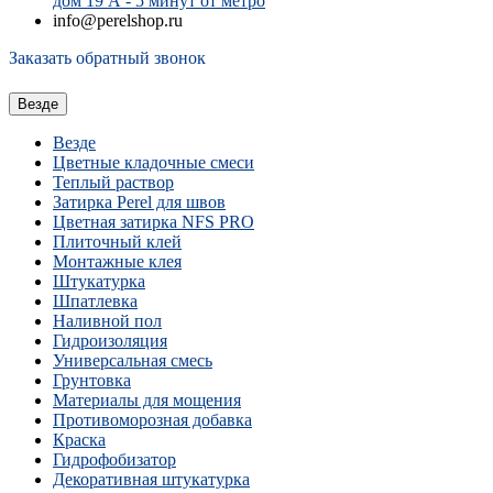
дом 19 А - 5 минут от метро
info@perelshop.ru
Заказать обратный звонок
Везде
Везде
Цветные кладочные смеси
Теплый раствор
Затирка Perel для швов
Цветная затирка NFS PRO
Плиточный клей
Монтажные клея
Штукатурка
Шпатлевка
Наливной пол
Гидроизоляция
Универсальная смесь
Грунтовка
Материалы для мощения
Противоморозная добавка
Краска
Гидрофобизатор
Декоративная штукатурка